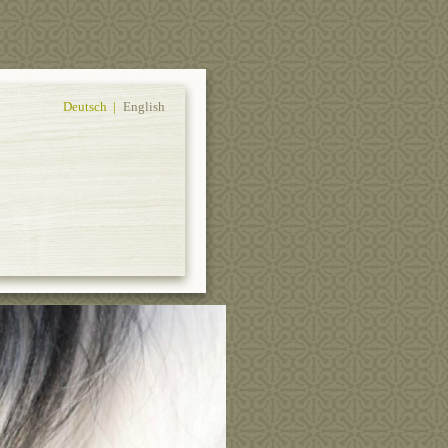
Deutsch |
English