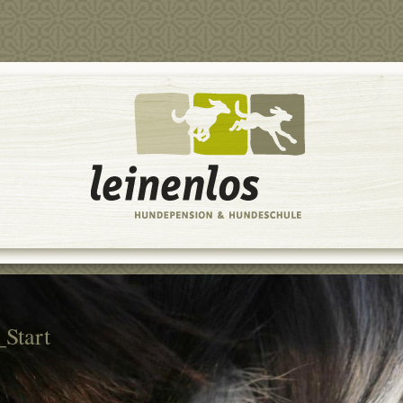
_Start