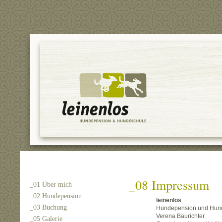
_08 Impressum
_01 Über mich
_02 Hundepension
leinenlos
_03 Buchung
Hundepension und Hun
Verena Baurichter
_05 Galerie