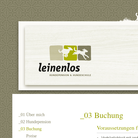
_03 Buchung
_01 Über mich
_02 Hundepension
Voraussetzungen f
_03 Buchung
Preise