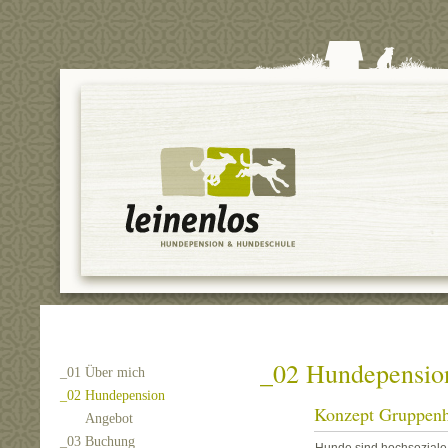
_02 Hundepensio
_01 Über mich
_02 Hundepension
Konzept Gruppenh
Angebot
_03 Buchung